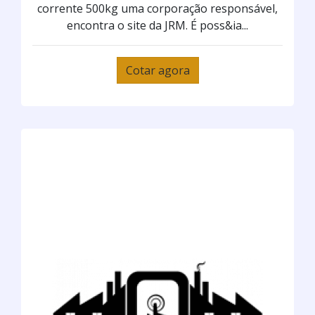
corrente 500kg uma corporação responsável,
encontra o site da JRM. É poss&ia...
Cotar agora