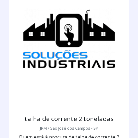
talha de corrente 2 toneladas
JRM / São José dos Campos - SP
Quem está à procura de talha de corrente 2