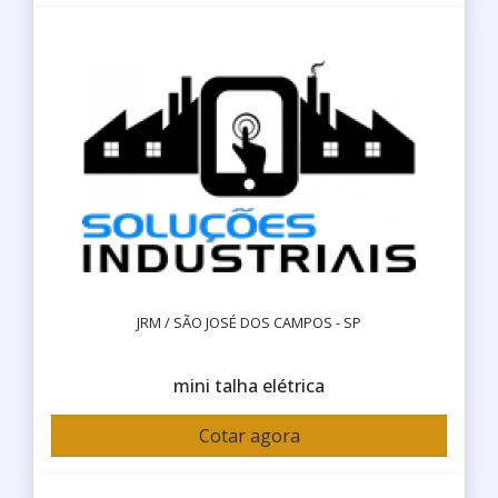
JRM / SÃO JOSÉ DOS CAMPOS - SP
mini talha elétrica
Cotar agora