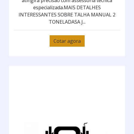
atingirá precisão com assessoria técnica
especializada.MAIS DETALHES
INTERESSANTES SOBRE TALHA MANUAL 2
TONELADASA J...
Cotar agora