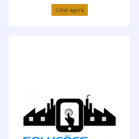
Cotar agora