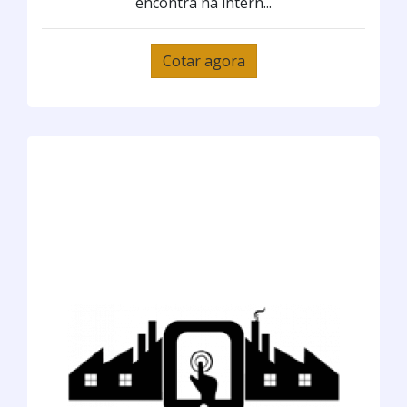
encontra na intern...
Cotar agora