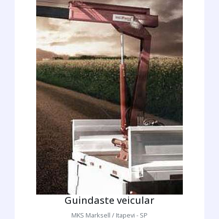
Guindaste veicular
MKS Marksell / Itapevi - SP