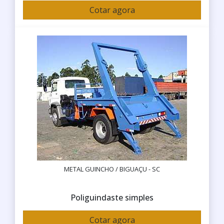
Cotar agora
METAL GUINCHO / BIGUAÇU - SC
Poliguindaste simples
Cotar agora