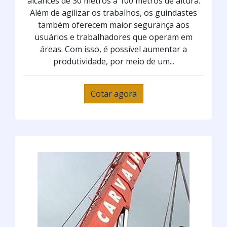
alcances de 30 metros a 100 metros de altura.
Além de agilizar os trabalhos, os guindastes
também oferecem maior segurança aos
usuários e trabalhadores que operam em
áreas. Com isso, é possível aumentar a
produtividade, por meio de um...
Cotar agora