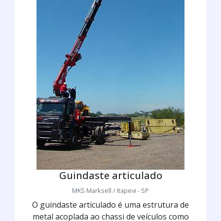
Guindaste articulado
MKS Marksell / Itapevi - SP
O guindaste articulado é uma estrutura de
metal acoplada ao chassi de veículos como