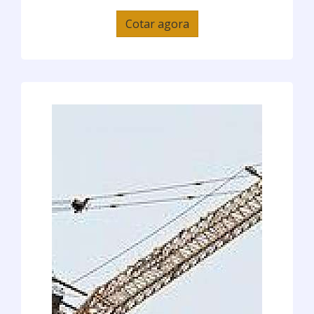
Cotar agora