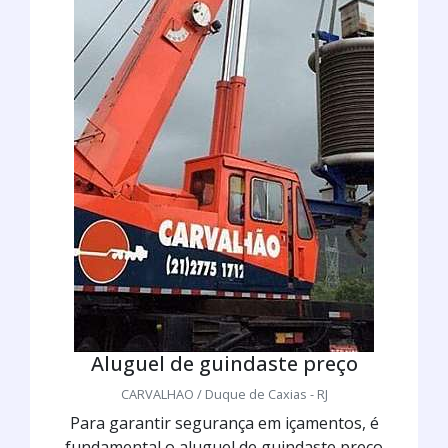
Aluguel de guindaste preço
CARVALHAO / Duque de Caxias - RJ
Para garantir segurança em içamentos, é
fundamental o aluguel de guindaste preço