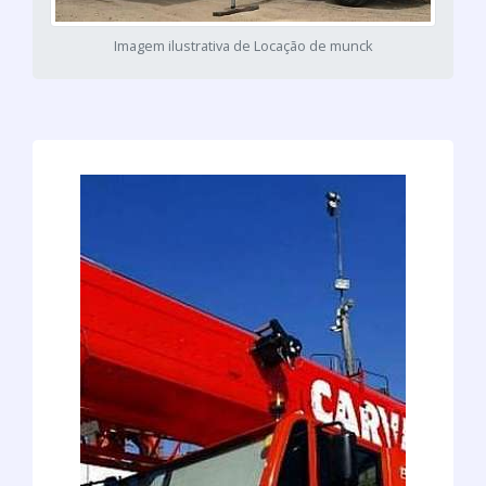
Imagem ilustrativa de Locação de munck