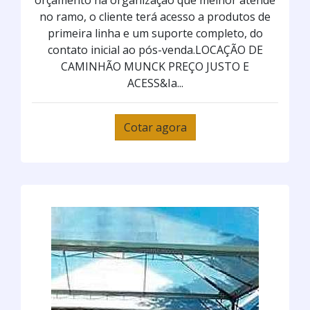
orçamento na organização que melhor atende
no ramo, o cliente terá acesso a produtos de
primeira linha e um suporte completo, do
contato inicial ao pós-venda.LOCAÇÃO DE
CAMINHÃO MUNCK PREÇO JUSTO E
ACESS&Ia...
Cotar agora