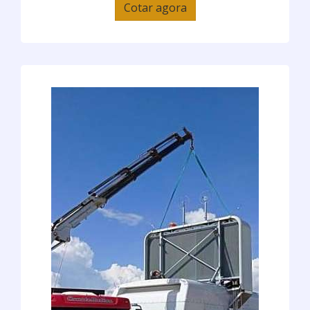
Cotar agora