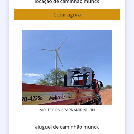
locação de caminhão munck
Cotar agora
MOLTEC-RN / PARNAMIRIM - RN
aluguel de caminhão munck