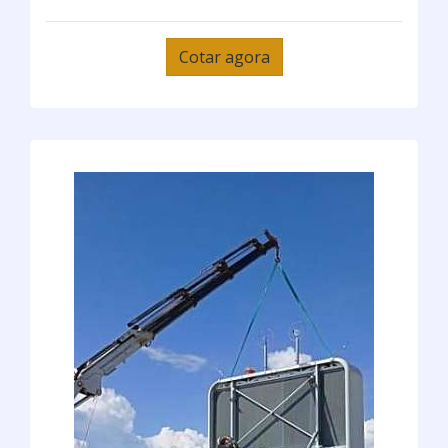
Cotar agora