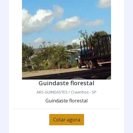
Guindaste florestal
ARS GUINDASTES / Cravinhos - SP
Guindaste florestal
Cotar agora