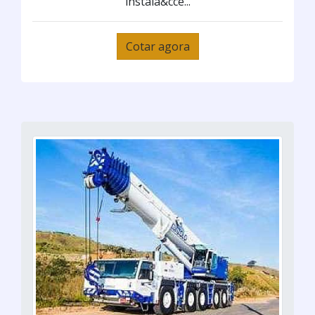
instala&cce...
Cotar agora