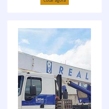
Cotar agora