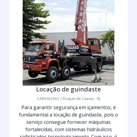
Locação de guindaste
CARVALHAO / Duque de Caxias - RJ
Para garantir segurança em içamentos, é
fundamental a locação de guindaste, pois o
serviço consegue fornecer máquinas
fortalecidas, com sistemas hidráulicos
sofisticados tecnologicamente. Com isso, é