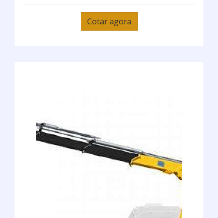
Cotar agora