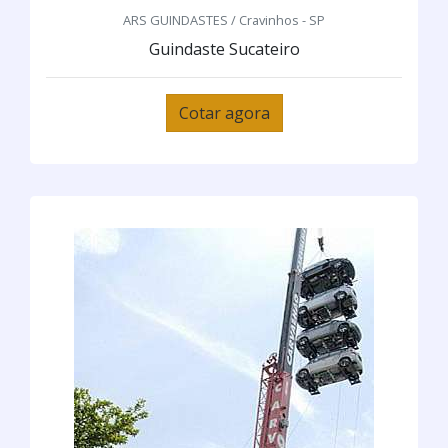
ARS GUINDASTES / Cravinhos - SP
Guindaste Sucateiro
Cotar agora