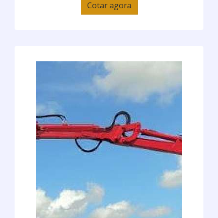
Cotar agora