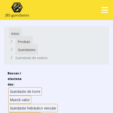
Início
Produto
Guindastes
Guindaste de esteira
Buscas r
elaciona
das:
Guindaste de torre
Munck valor
Guindaste hidráulico veicular