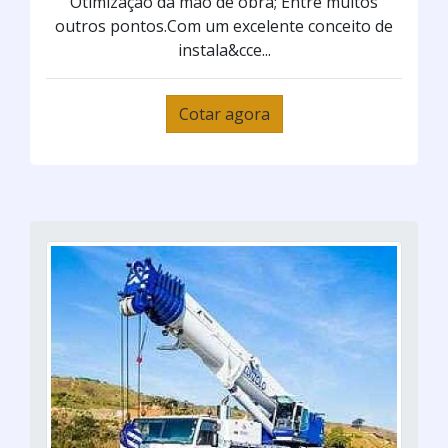
Otimização da mão de obra; Entre muitos
outros pontos.Com um excelente conceito de
instala&cce...
Cotar agora