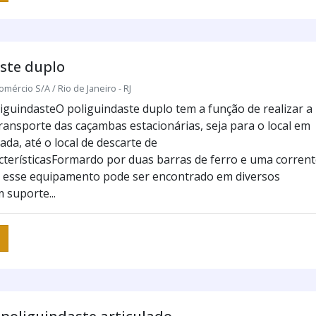
ste duplo
omércio S/A / Rio de Janeiro - RJ
iguindasteO poliguindaste duplo tem a função de realizar a
transporte das caçambas estacionárias, seja para o local em
zada, até o local de descarte de
cterísticasFormardo por duas barras de ferro e uma corrent
, esse equipamento pode ser encontrado em diversos
suporte...