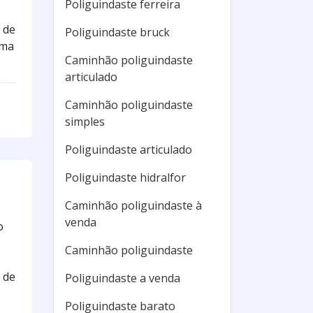
Poliguindaste ferreira
 de
Poliguindaste bruck
uma
Caminhão poliguindaste
articulado
Caminhão poliguindaste
simples
Poliguindaste articulado
Poliguindaste hidralfor
Caminhão poliguindaste à
venda
o
Caminhão poliguindaste
 de
Poliguindaste a venda
Poliguindaste barato