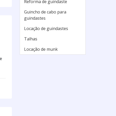
Reforma de guindaste
Guincho de cabo para
guindastes
Locação de guindastes
Talhas
Locação de munk
e