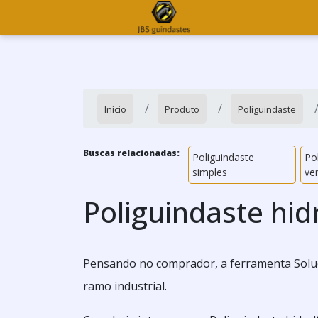
Início
Produto
Poliguindaste
Buscas relacionadas:
Poliguindaste
Pol
simples
ve
Poliguindaste hid
Pensando no comprador, a ferramenta Soluçõ
ramo industrial.