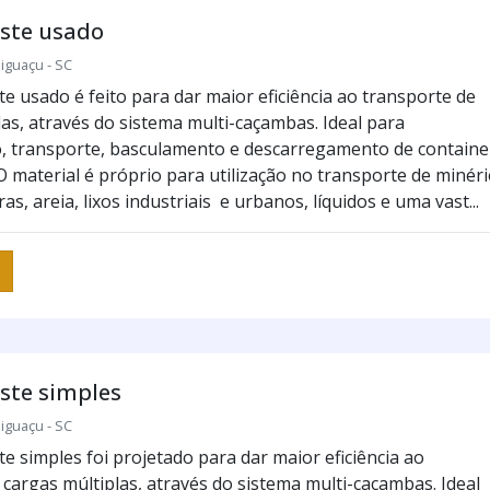
aste usado
iguaçu - SC
e usado é feito para dar maior eficiência ao transporte de
las, através do sistema multi-caçambas. Ideal para
, transporte, basculamento e descarregamento de containe
O material é próprio para utilização no transporte de minéri
as, areia, lixos industriais e urbanos, líquidos e uma vast...
ste simples
iguaçu - SC
e simples foi projetado para dar maior eficiência ao
 cargas múltiplas, através do sistema multi-caçambas. Ideal