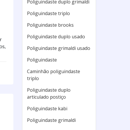
Poliguindaste duplo grimaldi
Poliguindaste triplo
Poliguindaste brooks
Poliguindaste duplo usado
r
os,
Poliguindaste grimaldi usado
Poliguindaste
Caminhão poliguindaste
triplo
Poliguindaste duplo
articulado postiço
Poliguindaste kabi
Poliguindaste grimaldi