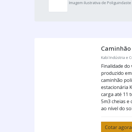
Imagem ilustrativa de Poliguindaste 
Caminhão 
Kabí Indústria e C
Finalidade do
produzido em
caminhão pol
estacionária 
carga até 11 
5m3 cheias e
ao nível do sol
Cotar agora