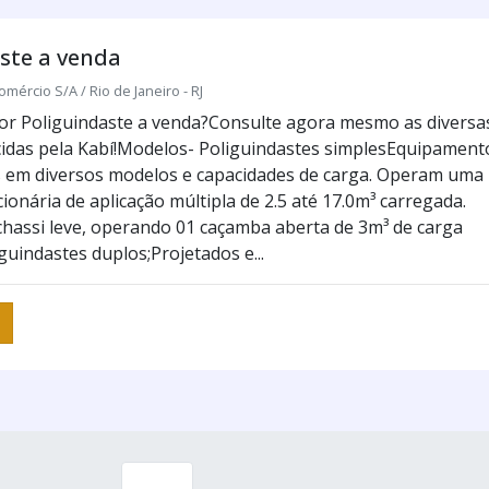
ste a venda
omércio S/A / Rio de Janeiro - RJ
r Poliguindaste a venda?Consulte agora mesmo as diversa
idas pela Kabí!Modelos- Poliguindastes simplesEquipament
 em diversos modelos e capacidades de carga. Operam uma
onária de aplicação múltipla de 2.5 até 17.0m³ carregada.
hassi leve, operando 01 caçamba aberta de 3m³ de carga
guindastes duplos;Projetados e...