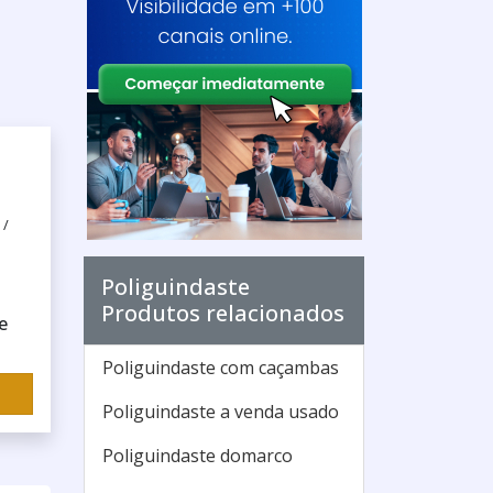
 /
Poliguindaste
Produtos relacionados
e
Poliguindaste com caçambas
Poliguindaste a venda usado
Poliguindaste domarco