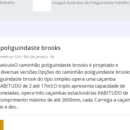
hidralfor
Imagem ilustrativa de Poliguindaste hidralfor
poliguindaste brooks
omércio S/A / Rio de Janeiro - RJ
 veículoO caminhão poliguindaste brooks é projetado e
 diversas versões.Opções do caminhão poliguindaste brook
iguindaste brook do tipo simples opera uma caçamba
KABITUDO de 2 até 17m3.O triplo apresenta capacidade de
toneladas, opera três caçambas estacionárias KABITUDO de
 comprimento máximo de até 2650mm, cada. Carrega a caça
o e des...