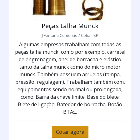
Peças talha Munck
J Fontana Comércio / Cotia - SP
Algumas empresas trabalham com todas as
peças talha munck, como por exemplo, carretel
de engrenagem, anel de borracha e elástico
tanto da talha munck como do micro motor
munck. Também possuem arruelas (tampa,
pressão, regulagem). Trabalham também com,
equipamentos sendo normal ou prolongada,
como: Barra da chave limite; Base do blete;
Blete de ligação; Batedor de borracha; Botão
BTA;...
Cotar agora