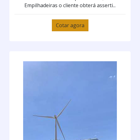
Empilhadeiras o cliente obterá asserti...
Cotar agora