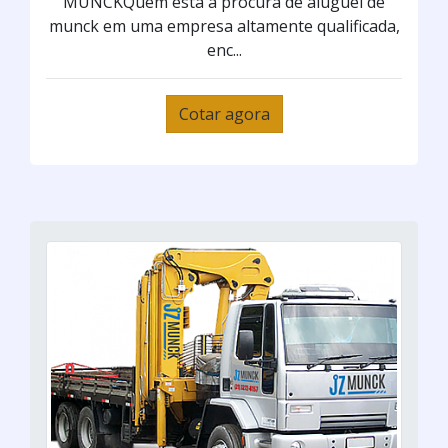
MUNCKQuem está à procura de aluguel de
munck em uma empresa altamente qualificada,
enc...
Cotar agora