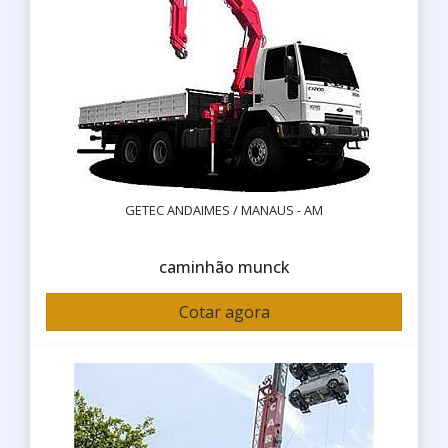
GETEC ANDAIMES / MANAUS - AM
caminhão munck
Cotar agora