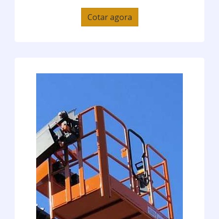
Cotar agora