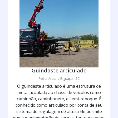
Guindaste articulado
PoliartMetal / Biguaçu - SC
O guindaste articulado é uma estrutura de
metal acoplada ao chassi de veículos como
caminhão, caminhonete, e semi-reboque. É
conhecido como articulado por conta de seu
sistema de regulagem de altura.Ele permite
que a movimentação de cargas, tanto grandes,