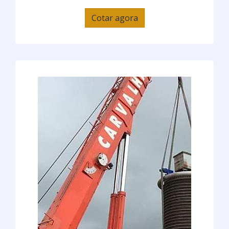
Cotar agora