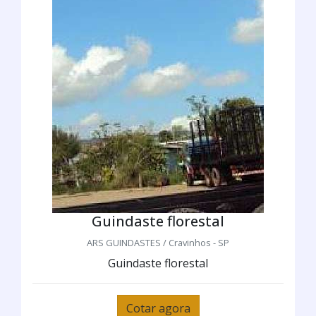
Guindaste florestal
ARS GUINDASTES / Cravinhos - SP
Guindaste florestal
Cotar agora