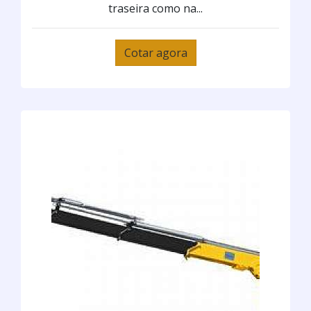
traseira como na...
Cotar agora