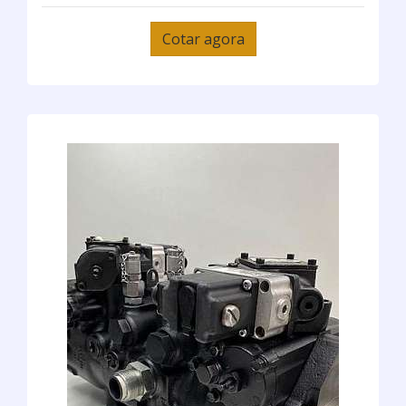
Cotar agora