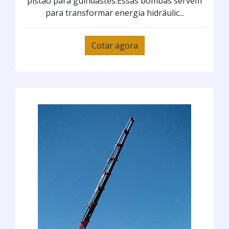
pistão para guindastes.Essas bombas servem
para transformar energia hidráulic...
Cotar agora