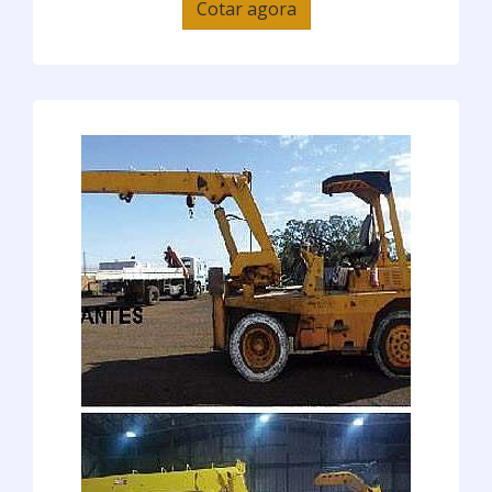
Cotar agora