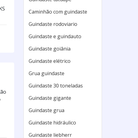
MKS
Caminhão com guindaste
Guindaste rodoviario
Guindaste e guindauto
Guindaste goiânia
Guindaste elétrico
Grua guindaste
Guindaste 30 toneladas
ção
Guindaste gigante
o
Guindaste grua
Guindaste hidráulico
Guindaste liebherr