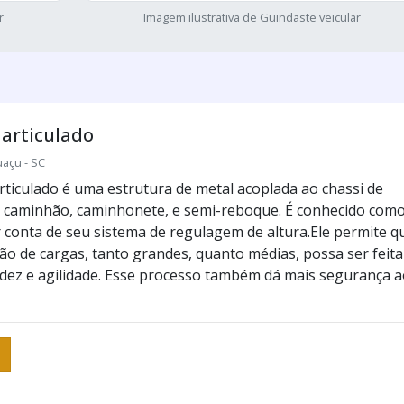
r
Imagem ilustrativa de Guindaste veicular
articulado
uaçu - SC
rticulado é uma estrutura de metal acoplada ao chassi de
 caminhão, caminhonete, e semi-reboque. É conhecido com
r conta de seu sistema de regulagem de altura.Ele permite q
o de cargas, tanto grandes, quanto médias, possa ser feita
dez e agilidade. Esse processo também dá mais segurança a