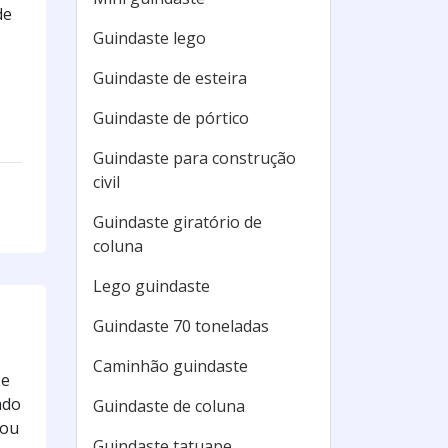
de
Guindaste lego
Guindaste de esteira
Guindaste de pórtico
Guindaste para construção
civil
Guindaste giratório de
coluna
Lego guindaste
Guindaste 70 toneladas
Caminhão guindaste
 e
ado
Guindaste de coluna
 ou
Guindaste tatuape