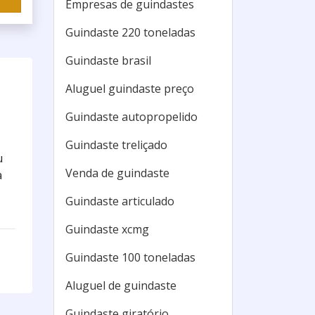
Empresas de guindastes
Guindaste 220 toneladas
Guindaste brasil
Aluguel guindaste preço
Guindaste autopropelido
Guindaste treliçado
u
Venda de guindaste
a
Guindaste articulado
Guindaste xcmg
Guindaste 100 toneladas
Aluguel de guindaste
Guindaste giratório