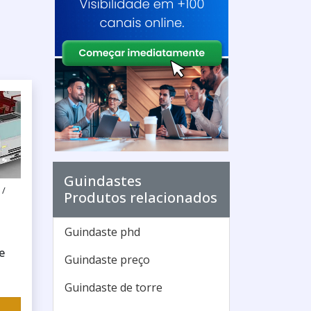
Guindastes
 /
Produtos relacionados
Guindaste phd
e
Guindaste preço
Guindaste de torre