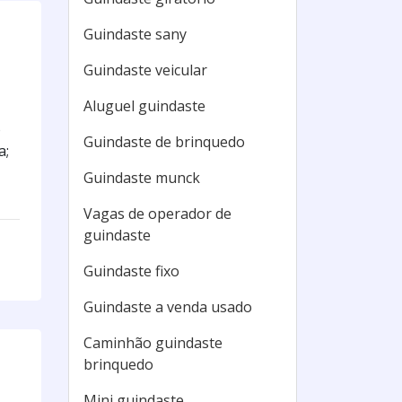
Guindaste sany
Guindaste veicular
Aluguel guindaste
o
Guindaste de brinquedo
a;
Guindaste munck
Vagas de operador de
guindaste
Guindaste fixo
Guindaste a venda usado
Caminhão guindaste
brinquedo
Mini guindaste