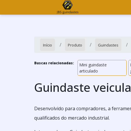
Início
Produto
Guindastes
Buscas relacionadas:
Mini guindaste
articulado
Guindaste veicula
Desenvolvido para compradores, a ferramen
qualificados do mercado industrial.