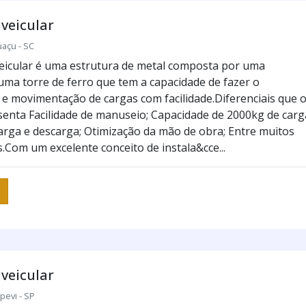
veicular
uaçu - SC
eicular é uma estrutura de metal composta por uma
uma torre de ferro que tem a capacidade de fazer o
e movimentação de cargas com facilidade.Diferenciais que 
senta Facilidade de manuseio; Capacidade de 2000kg de carg
carga e descarga; Otimização da mão de obra; Entre muitos
.Com um excelente conceito de instala&cce...
veicular
pevi - SP