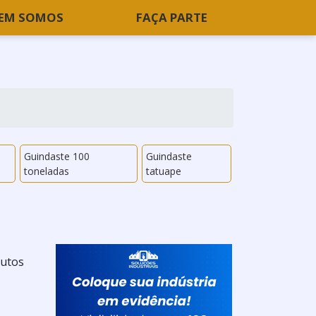
EM SOMOS
FAÇA PARTE
Guindaste 100
Guindaste
toneladas
tatuape
dutos