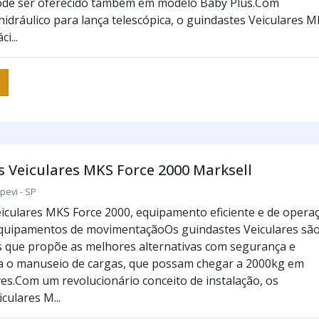
ode ser oferecido também em modelo Baby Plus.Com
idráulico para lança telescópica, o guindastes Veiculares 
i...
 Veiculares MKS Force 2000 Marksell
pevi - SP
iculares MKS Force 2000, equipamento eficiente e de opera
quipamentos de movimentaçãoOs guindastes Veiculares sã
 que propõe as melhores alternativas com segurança e
ra o manuseio de cargas, que possam chegar a 2000kg em
es.Com um revolucionário conceito de instalação, os
culares M...