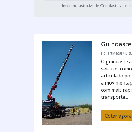
Imagem ilustrativa de Guindaste veicula
Guindaste 
PoliartMetal / Big
O guindaste a
veículos como
articulado po
a movimentaçã
com mais rapi
transporte...
Cotar agora