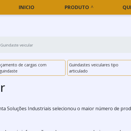
INICIO
PRODUTO
QU
Guindaste veicular
Içamento de cargas com
Guindastes veiculares tipo
guindaste
articulado
r
ta Soluções Industriais selecionou o maior número de pro