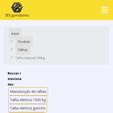
Início
Produto
Talhas
Talha manual 200kg
Buscas r
elaciona
das:
Manutenção de talhas
Talha eletrica 1500 kg
Talha eletrica guincho