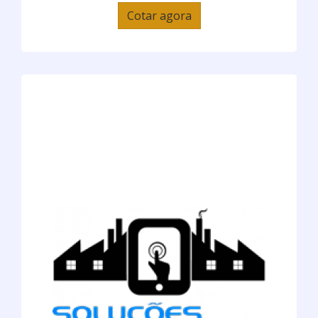
Cotar agora