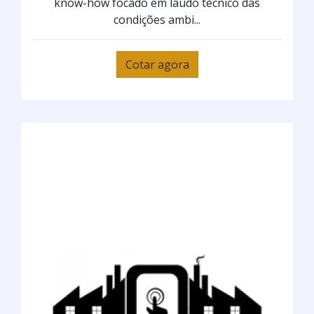
know-how focado em laudo técnico das
condições ambi...
Cotar agora