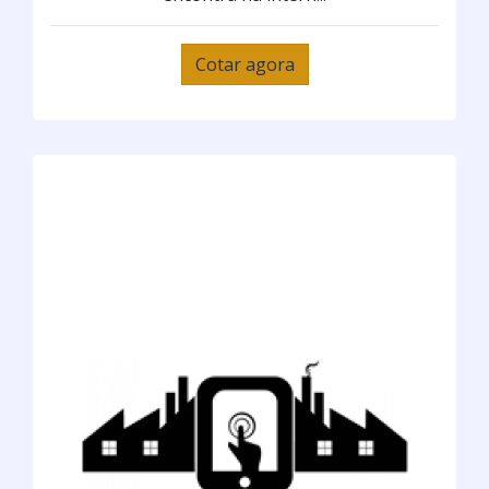
Cotar agora