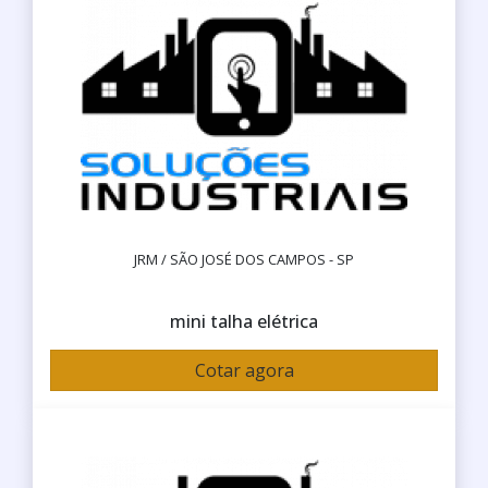
JRM / SÃO JOSÉ DOS CAMPOS - SP
mini talha elétrica
Cotar agora