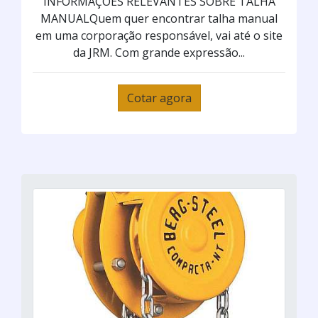
INFORMAÇÕES RELEVANTES SOBRE TALHA
MANUALQuem quer encontrar talha manual
em uma corporação responsável, vai até o site
da JRM. Com grande expressão...
Cotar agora