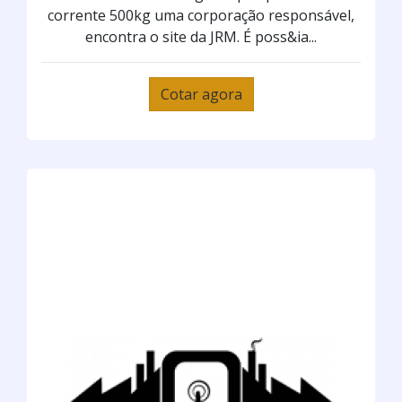
corrente 500kg uma corporação responsável,
encontra o site da JRM. É poss&ia...
Cotar agora