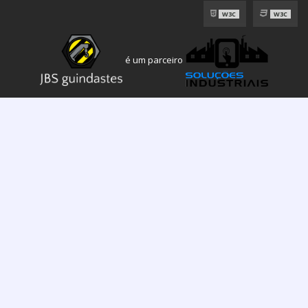
W3C
W3C
é um parceiro