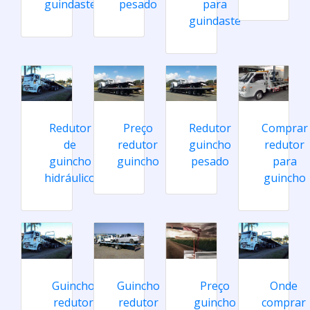
guindaste
pesado
para
guindaste
Redutor
Preço
Redutor
Comprar
de
redutor
guincho
redutor
guincho
guincho
pesado
para
hidráulico
guincho
Guincho
Guincho
Preço
Onde
redutor
redutor
guincho
comprar