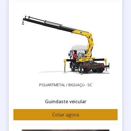
POLIARTMETAL / BIGUAÇU - SC
Guindaste veicular
Cotar agora