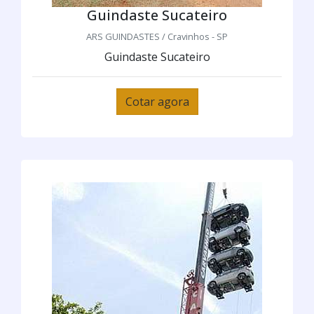
Guindaste Sucateiro
ARS GUINDASTES / Cravinhos - SP
Guindaste Sucateiro
Cotar agora