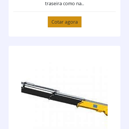
traseira como na...
Cotar agora