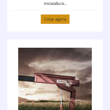
instala&cce...
Cotar agora