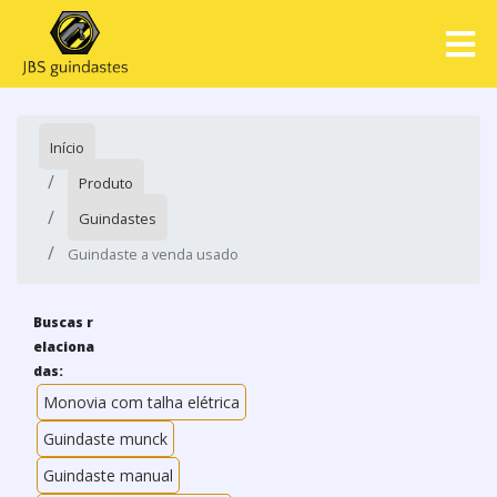
Início
Produto
Guindastes
Guindaste a venda usado
Buscas r
elaciona
das:
Monovia com talha elétrica
Guindaste munck
Guindaste manual