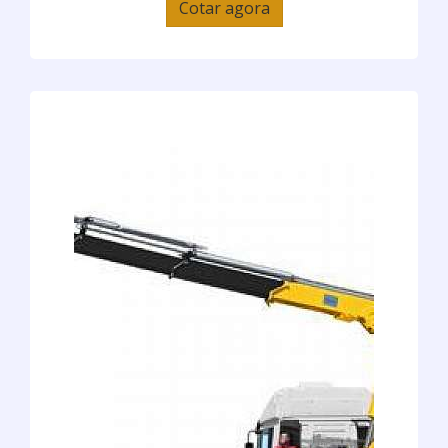
Cotar agora