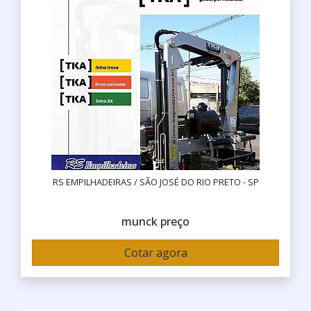
RS EMPILHADEIRAS / SÃO JOSÉ DO RIO PRETO - SP
munck preço
Cotar agora