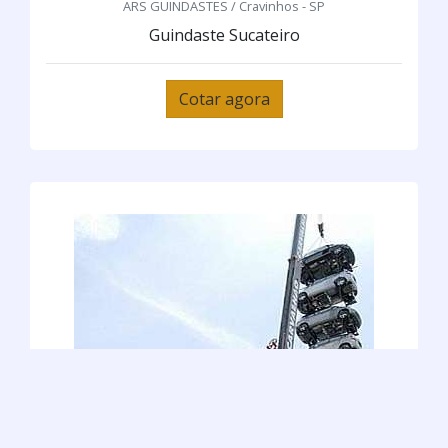
ARS GUINDASTES / Cravinhos - SP
Guindaste Sucateiro
Cotar agora