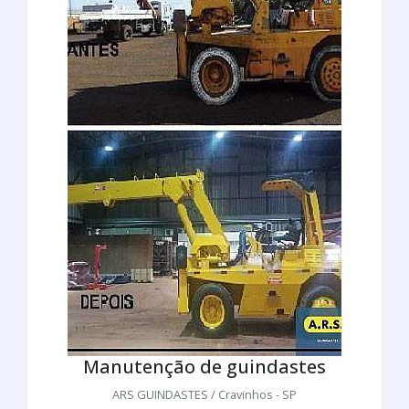
Manutenção de guindastes
ARS GUINDASTES / Cravinhos - SP