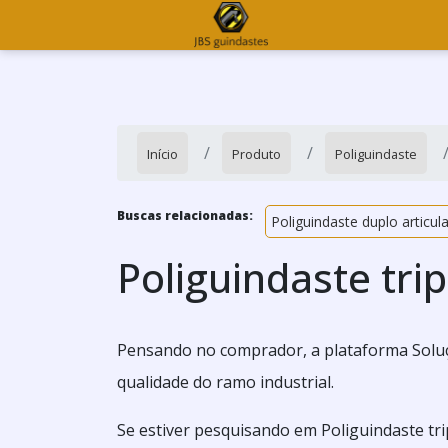
Início
Produto
Poliguindaste
Buscas relacionadas:
Poliguindaste duplo articul
Poliguindaste trip
Pensando no comprador, a plataforma Soluç
qualidade do ramo industrial.
Se estiver pesquisando em Poliguindaste tr