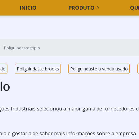
INICIO
PRODUTO
QU
Poliguindaste triplo
ado
Poliguindaste brooks
Poliguindaste a venda usado
lo
ões Industriais selecionou a maior gama de fornecedores 
iplo e gostaria de saber mais informações sobre a empresa