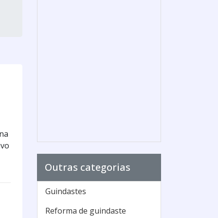
ona
ivo
Outras categorias
Guindastes
Reforma de guindaste