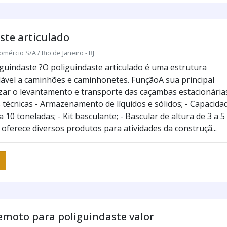
ste articulado
omércio S/A / Rio de Janeiro - RJ
iguindaste ?O poliguindaste articulado é uma estrutura
lável a caminhões e caminhonetes. FunçãoA sua principal
izar o levantamento e transporte das caçambas estacionária
s técnicas - Armazenamento de líquidos e sólidos; - Capacida
a 10 toneladas; - Kit basculante; - Bascular de altura de 3 a 5
oferece diversos produtos para atividades da construçã...
emoto para poliguindaste valor