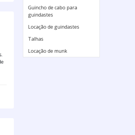
Guincho de cabo para
guindastes
Locação de guindastes
Talhas
Locação de munk
s.
de