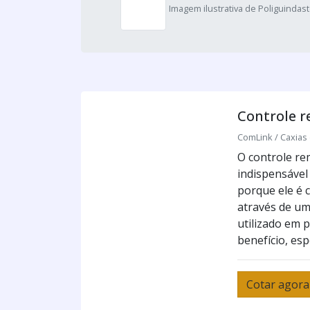
Imagem ilustrativa de Poliguindast
Controle r
ComLink / Caxias 
O controle re
indispensável 
porque ele é 
através de um
utilizado em 
benefício, esp
Cotar agora