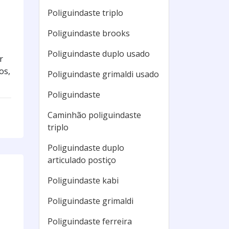
Poliguindaste triplo
Poliguindaste brooks
Poliguindaste duplo usado
r
os,
Poliguindaste grimaldi usado
Poliguindaste
Caminhão poliguindaste
triplo
Poliguindaste duplo
articulado postiço
Poliguindaste kabi
Poliguindaste grimaldi
Poliguindaste ferreira