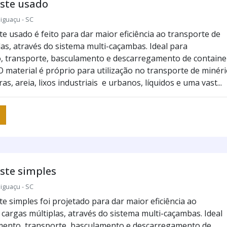
aste usado
iguaçu - SC
e usado é feito para dar maior eficiência ao transporte de
las, através do sistema multi-caçambas. Ideal para
, transporte, basculamento e descarregamento de containe
O material é próprio para utilização no transporte de minéri
as, areia, lixos industriais e urbanos, líquidos e uma vast...
ste simples
iguaçu - SC
e simples foi projetado para dar maior eficiência ao
 cargas múltiplas, através do sistema multi-caçambas. Ideal
mento, transporte, basculamento e descarregamento de