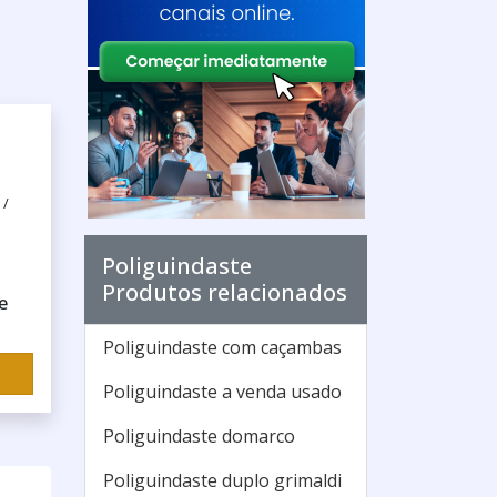
 /
Poliguindaste
Produtos relacionados
e
Poliguindaste com caçambas
Poliguindaste a venda usado
Poliguindaste domarco
Poliguindaste duplo grimaldi