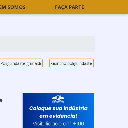
EM SOMOS
FAÇA PARTE
Poliguindaste grimaldi
Guincho poliguindaste
de