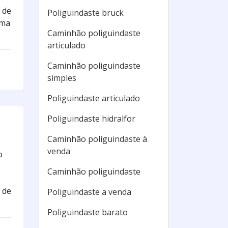
 de
Poliguindaste bruck
uma
Caminhão poliguindaste
articulado
Caminhão poliguindaste
simples
Poliguindaste articulado
Poliguindaste hidralfor
Caminhão poliguindaste à
venda
o
Caminhão poliguindaste
 de
Poliguindaste a venda
Poliguindaste barato