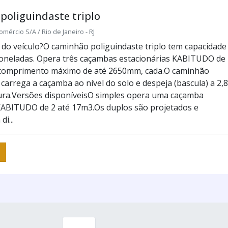
oliguindaste triplo
omércio S/A / Rio de Janeiro - RJ
 do veículo?O caminhão poliguindaste triplo tem capacidade
toneladas. Opera três caçambas estacionárias KABITUDO de
 comprimento máximo de até 2650mm, cada.O caminhão
carrega a caçamba ao nível do solo e despeja (bascula) a 2,8
ura.Versões disponíveisO simples opera uma caçamba
KABITUDO de 2 até 17m3.Os duplos são projetados e
i...