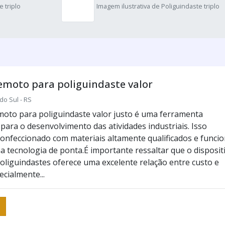
e triplo
Imagem ilustrativa de Poliguindaste triplo
emoto para poliguindaste valor
do Sul - RS
moto para poliguindaste valor justo é uma ferramenta
para o desenvolvimento das atividades industriais. Isso
confeccionado com materiais altamente qualificados e funci
a tecnologia de ponta.É importante ressaltar que o disposit
poliguindastes oferece uma excelente relação entre custo e
ecialmente...