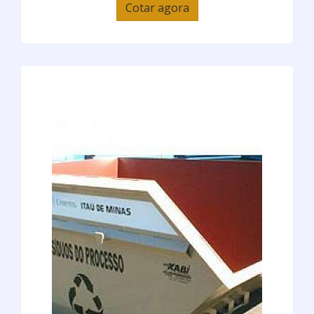
Cotar agora