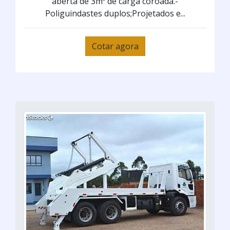
aberta de 3m³ de carga coroada.-
Poliguindastes duplos;Projetados e...
Cotar agora