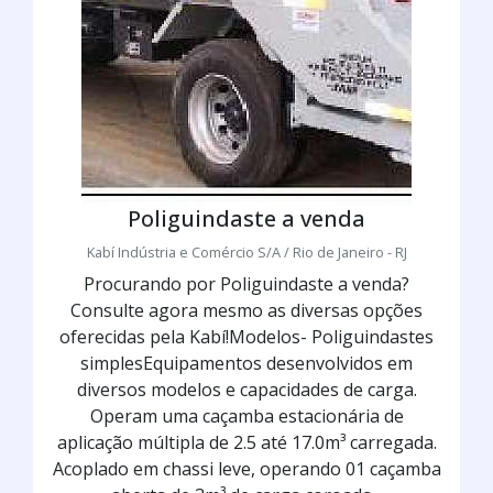
Poliguindaste a venda
Kabí Indústria e Comércio S/A / Rio de Janeiro - RJ
Procurando por Poliguindaste a venda?
Consulte agora mesmo as diversas opções
oferecidas pela Kabí!Modelos- Poliguindastes
simplesEquipamentos desenvolvidos em
diversos modelos e capacidades de carga.
Operam uma caçamba estacionária de
aplicação múltipla de 2.5 até 17.0m³ carregada.
Acoplado em chassi leve, operando 01 caçamba