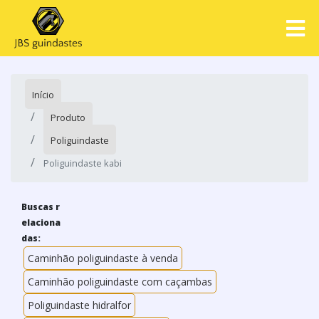
Início
Produto
Poliguindaste
Poliguindaste kabi
Buscas r
elaciona
das:
Caminhão poliguindaste à venda
Caminhão poliguindaste com caçambas
Poliguindaste hidralfor