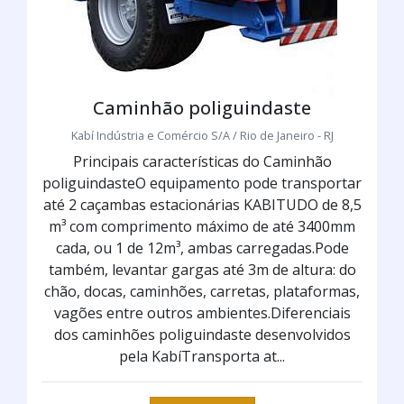
Caminhão poliguindaste
Kabí Indústria e Comércio S/A / Rio de Janeiro - RJ
Principais características do Caminhão
poliguindasteO equipamento pode transportar
até 2 caçambas estacionárias KABITUDO de 8,5
m³ com comprimento máximo de até 3400mm
cada, ou 1 de 12m³, ambas carregadas.Pode
também, levantar gargas até 3m de altura: do
chão, docas, caminhões, carretas, plataformas,
vagões entre outros ambientes.Diferenciais
dos caminhões poliguindaste desenvolvidos
pela KabíTransporta at...