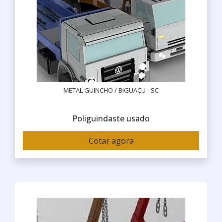
METAL GUINCHO / BIGUAÇU - SC
Poliguindaste usado
Cotar agora