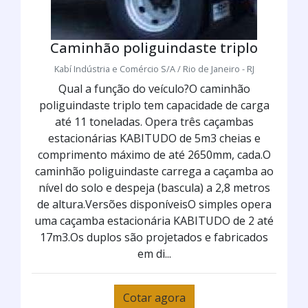
Caminhão poliguindaste triplo
Kabí Indústria e Comércio S/A / Rio de Janeiro - RJ
Qual a função do veículo?O caminhão
poliguindaste triplo tem capacidade de carga
até 11 toneladas. Opera três caçambas
estacionárias KABITUDO de 5m3 cheias e
comprimento máximo de até 2650mm, cada.O
caminhão poliguindaste carrega a caçamba ao
nível do solo e despeja (bascula) a 2,8 metros
de altura.Versões disponíveisO simples opera
uma caçamba estacionária KABITUDO de 2 até
17m3.Os duplos são projetados e fabricados
em di...
Cotar agora