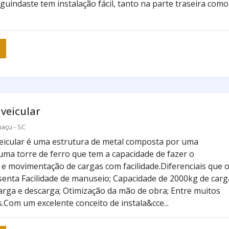
 guindaste tem instalação fácil, tanto na parte traseira como
veicular
uaçu - SC
eicular é uma estrutura de metal composta por uma
uma torre de ferro que tem a capacidade de fazer o
e movimentação de cargas com facilidade.Diferenciais que 
senta Facilidade de manuseio; Capacidade de 2000kg de carg
carga e descarga; Otimização da mão de obra; Entre muitos
.Com um excelente conceito de instala&cce...