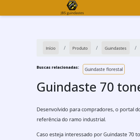
Início
Produto
Guindastes
Buscas relacionadas:
Guindaste florestal
Guindaste 70 ton
Desenvolvido para compradores, o portal do
referência do ramo industrial.
Caso esteja interessado por Guindaste 70 t