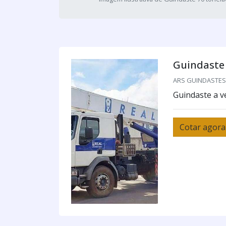
Guindaste
ARS GUINDASTES /
Guindaste a 
Cotar agora