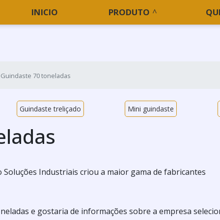
INICIO
PRODUTO
QU
Guindaste 70 toneladas
Guindaste treliçado
Mini guindaste
eladas
 Soluções Industriais criou a maior gama de fabricantes
oneladas e gostaria de informações sobre a empresa seleci