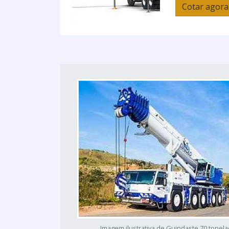
Cotar agora
Imagem ilustrativa de Guindaste 70 tonel