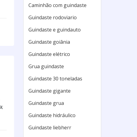
Caminhão com guindaste
Guindaste rodoviario
Guindaste e guindauto
Guindaste goiânia
Guindaste elétrico
Grua guindaste
Guindaste 30 toneladas
Guindaste gigante
o
Guindaste grua
a;
Guindaste hidráulico
Guindaste liebherr