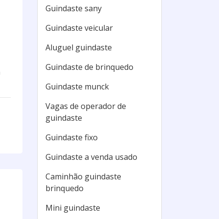
Guindaste sany
Guindaste veicular
Aluguel guindaste
Guindaste de brinquedo
á
Guindaste munck
Vagas de operador de
guindaste
Guindaste fixo
Guindaste a venda usado
Caminhão guindaste
brinquedo
Mini guindaste