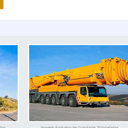
adas
Imagem ilustrativa de Guindaste 70 toneladas