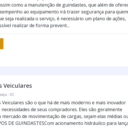
assim como a manutenção de guindastes, que além de ofere
sempenho ao equipamento irá trazer segurança para quem
e seja realizada o serviço, é necessário um plano de ações,
sível realizar de forma prevent...
 Veiculares
uaçu - SC
 Veiculares são o que há de mais moderno e mais inovador
s necessidades de seus compradores. Eles são geralmente
lo mercado de movimentação de cargas, sejam elas médias o
POS DE GUINDASTESCom acionamento hidráulico para lanç