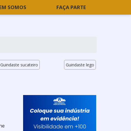
EM SOMOS
FAÇA PARTE
Guindaste sucateiro
Guindaste lego
one