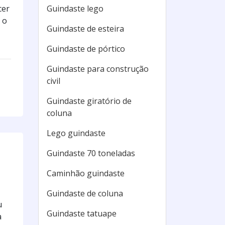
cer
Guindaste lego
 o
Guindaste de esteira
Guindaste de pórtico
Guindaste para construção
civil
Guindaste giratório de
coluna
Lego guindaste
Guindaste 70 toneladas
Caminhão guindaste
Guindaste de coluna
u
Guindaste tatuape
a