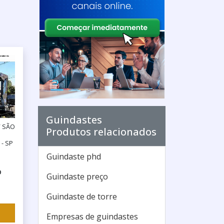
Guindastes
/ SÃO
Produtos relacionados
- SP
Guindaste phd
o
Guindaste preço
Guindaste de torre
Empresas de guindastes