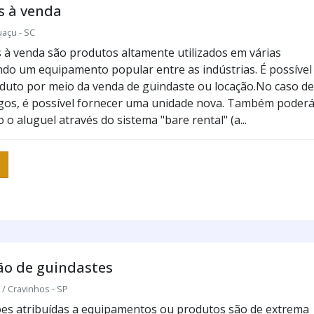
s à venda
uaçu - SC
 à venda são produtos altamente utilizados em várias
do um equipamento popular entre as indústrias. É possível
oduto por meio da venda de guindaste ou locação.No caso de
gos, é possível fornecer uma unidade nova. Também poder
 o aluguel através do sistema "bare rental" (a...
o de guindastes
 Cravinhos - SP
es atribuídas a equipamentos ou produtos são de extrema