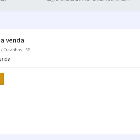
 a venda
 Cravinhos - SP
venda