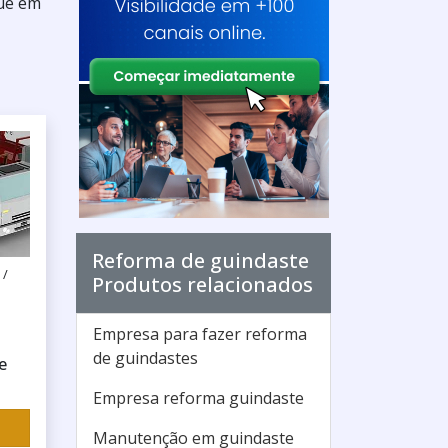
que em
Reforma de guindaste
 /
Produtos relacionados
Empresa para fazer reforma
de guindastes
e
Empresa reforma guindaste
Manutenção em guindaste