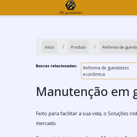
Início
Produto
Reforma de guind
Buscas relacionadas:
Reforma de guindastes
econômica
Manutenção em g
Feito para facilitar a sua vida, o Soluções 
mercado.