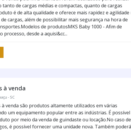
tanto de cargas médias e compactas, quanto de cargas
duto é de alta qualidade e oferece mais rapidez e agilidade
de cargas, além de possibilitar mais segurança na hora de
ransportes.Modelos de produtosMKS Baby 1000 - Afim de
o processo, desde a aquisi&cc...
s à venda
uaçu - SC
 à venda são produtos altamente utilizados em várias
do um equipamento popular entre as indústrias. É possível
oduto por meio da venda de guindaste ou locação.No caso de
gos, é possível fornecer uma unidade nova. Também poder