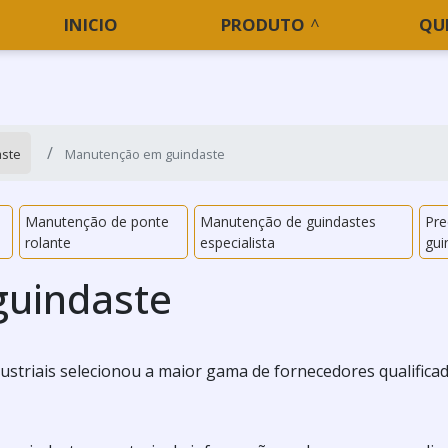
INICIO
PRODUTO
QU
aste
Manutenção em guindaste
Manutenção de ponte
Manutenção de guindastes
Pr
rolante
especialista
gui
uindaste
Industriais selecionou a maior gama de fornecedores qualifica