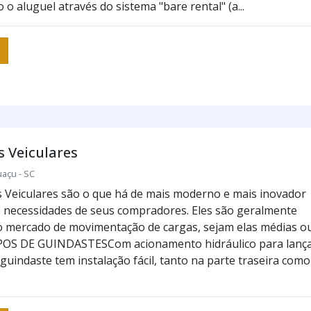
 o aluguel através do sistema "bare rental" (a...
 Veiculares
uaçu - SC
 Veiculares são o que há de mais moderno e mais inovador
s necessidades de seus compradores. Eles são geralmente
lo mercado de movimentação de cargas, sejam elas médias o
POS DE GUINDASTESCom acionamento hidráulico para lanç
 guindaste tem instalação fácil, tanto na parte traseira como