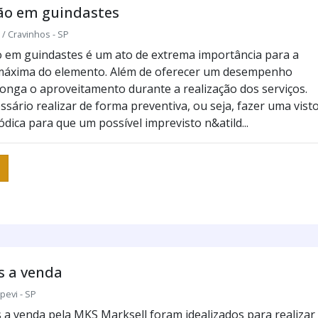
o em guindastes
 Cravinhos - SP
em guindastes é um ato de extrema importância para a
máxima do elemento. Além de oferecer um desempenho
longa o aproveitamento durante a realização dos serviços.
sário realizar de forma preventiva, ou seja, fazer uma visto
dica para que um possível imprevisto n&atild...
s a venda
pevi - SP
 a venda pela MKS Marksell foram idealizados para realizar