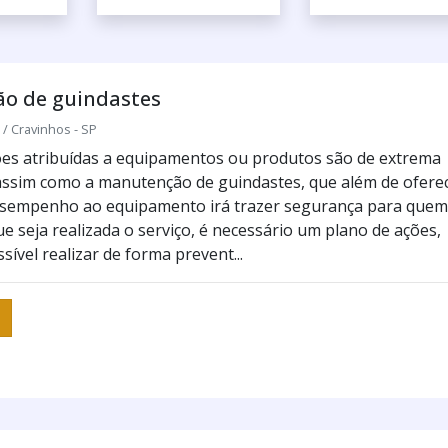
o de guindastes
 Cravinhos - SP
es atribuídas a equipamentos ou produtos são de extrema
assim como a manutenção de guindastes, que além de ofere
sempenho ao equipamento irá trazer segurança para quem
e seja realizada o serviço, é necessário um plano de ações,
sível realizar de forma prevent...