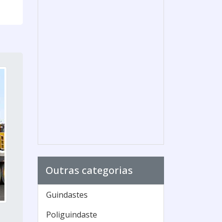
Outras categorias
Guindastes
Poliguindaste