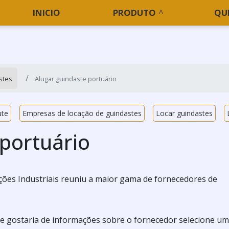
INICIO
PRODUTO
QU
stes
Alugar guindaste portuário
ute
Empresas de locação de guindastes
Locar guindastes
 portuário
ões Industriais reuniu a maior gama de fornecedores de
 e gostaria de informações sobre o fornecedor selecione u