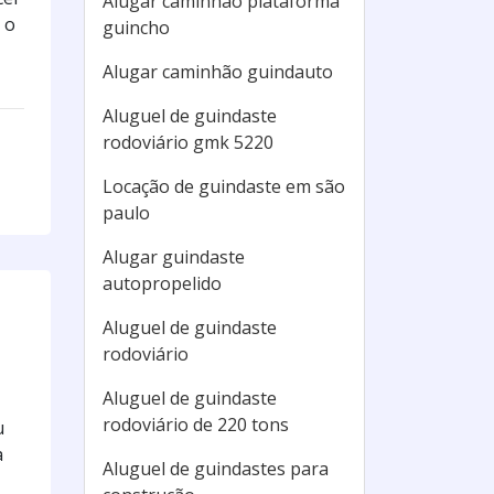
Alugar caminhão plataforma
 o
guincho
Alugar caminhão guindauto
Aluguel de guindaste
rodoviário gmk 5220
Locação de guindaste em são
paulo
Alugar guindaste
autopropelido
Aluguel de guindaste
rodoviário
Aluguel de guindaste
rodoviário de 220 tons
u
a
Aluguel de guindastes para