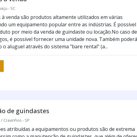
uaçu - SC
 à venda são produtos altamente utilizados em várias
do um equipamento popular entre as indústrias. É possível
oduto por meio da venda de guindaste ou locação.No caso de
gos, é possível fornecer uma unidade nova. Também poder
 o aluguel através do sistema "bare rental" (a...
o de guindastes
 Cravinhos - SP
es atribuídas a equipamentos ou produtos são de extrema
assim como a manutenção de guindastes, que além de ofere