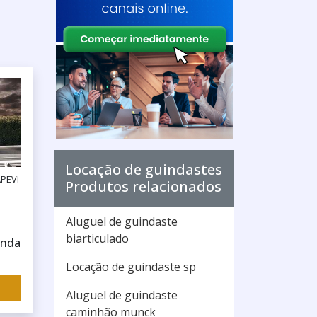
Locação de guindastes
APEVI
Produtos relacionados
Aluguel de guindaste
biarticulado
enda
Locação de guindaste sp
Aluguel de guindaste
caminhão munck