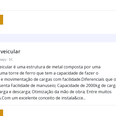
veicular
uaçu - SC
eicular é uma estrutura de metal composta por uma
uma torre de ferro que tem a capacidade de fazer o
e movimentação de cargas com facilidade.Diferenciais que 
senta Facilidade de manuseio; Capacidade de 2000kg de carg
carga e descarga; Otimização da mão de obra; Entre muitos
.Com um excelente conceito de instala&cce...