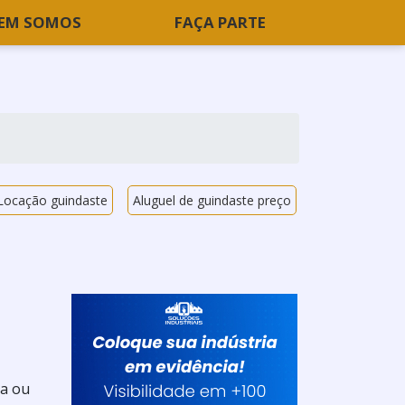
EM SOMOS
FAÇA PARTE
Locação guindaste
Aluguel de guindaste preço
ma ou