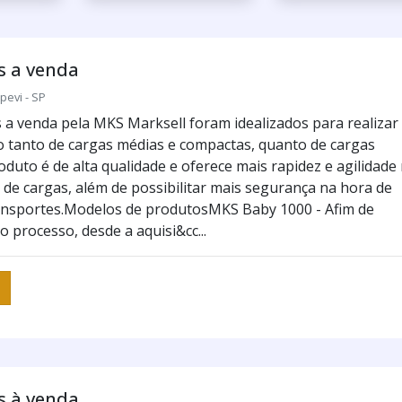
s a venda
pevi - SP
 a venda pela MKS Marksell foram idealizados para realizar
tanto de cargas médias e compactas, quanto de cargas
duto é de alta qualidade e oferece mais rapidez e agilidade
de cargas, além de possibilitar mais segurança na hora de
ransportes.Modelos de produtosMKS Baby 1000 - Afim de
o processo, desde a aquisi&cc...
s à venda