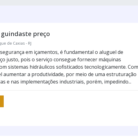
 guindaste preço
e de Caxias - RJ
 segurança em içamentos, é fundamental o aluguel de
ço justo, pois o serviço consegue fornecer máquinas
 com sistemas hidráulicos sofisticados tecnologicamente. Co
vel aumentar a produtividade, por meio de uma estruturação
as e nas implementações industriais, porém, impedindo...