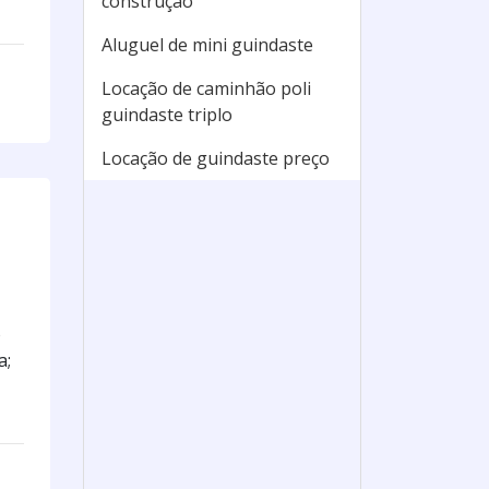
construção
Aluguel de mini guindaste
Locação de caminhão poli
guindaste triplo
Locação de guindaste preço
o
a;