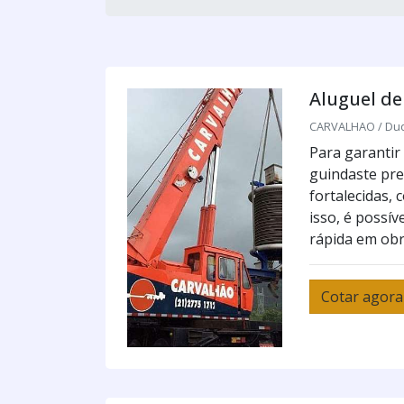
Aluguel de
CARVALHAO / Duqu
Para garantir
guindaste pre
fortalecidas,
isso, é possí
rápida em obr
Cotar agora