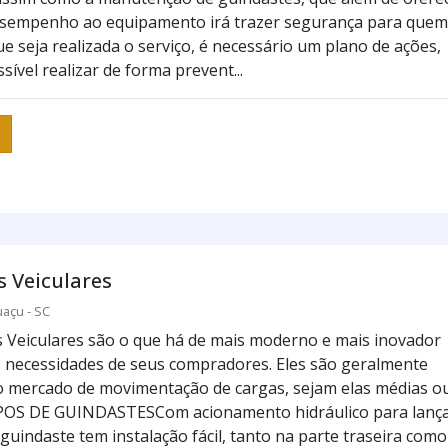
sempenho ao equipamento irá trazer segurança para quem
e seja realizada o serviço, é necessário um plano de ações,
sível realizar de forma prevent...
 Veiculares
uaçu - SC
 Veiculares são o que há de mais moderno e mais inovador
s necessidades de seus compradores. Eles são geralmente
lo mercado de movimentação de cargas, sejam elas médias o
POS DE GUINDASTESCom acionamento hidráulico para lanç
 guindaste tem instalação fácil, tanto na parte traseira como