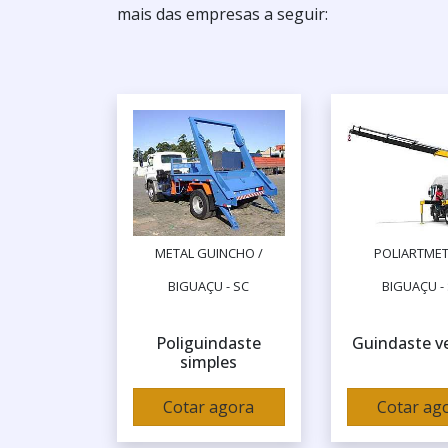
mais das empresas a seguir:
METAL GUINCHO /
POLIARTMET
BIGUAÇU - SC
BIGUAÇU -
Poliguindaste
Guindaste ve
simples
Cotar agora
Cotar ag