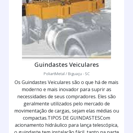
Guindastes Veiculares
PoliartMetal / Biguaçu - SC
Os Guindastes Veiculares são o que há de mais
moderno e mais inovador para suprir as
necessidades de seus compradores. Eles são
geralmente utilizados pelo mercado de
movimentação de cargas, sejam elas médias ou
compactas.TIPOS DE GUINDASTESCom
acionamento hidráulico para lança telescópica,
o guindaste tem instalação fácil, tanto na parte