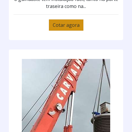
traseira como na...
Cotar agora