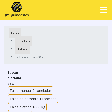
Início
Produto
Talhas
Talha eletrica 300 kg
Buscas r
elaciona
das:
Talha manual 2 toneladas
Talha de corrente 1 tonelada
Talha eletrica 1000 kg