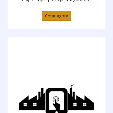
Cotar agora