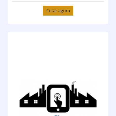
Cotar agora