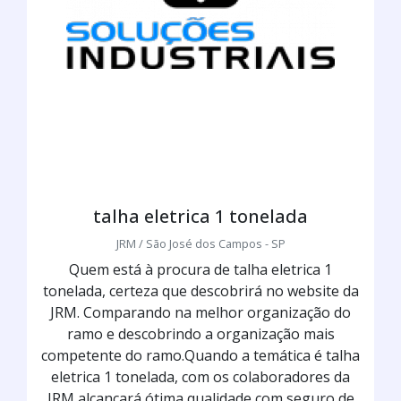
talha eletrica 1 tonelada
JRM / São José dos Campos - SP
Quem está à procura de talha eletrica 1
tonelada, certeza que descobrirá no website da
JRM. Comparando na melhor organização do
ramo e descobrindo a organização mais
competente do ramo.Quando a temática é talha
eletrica 1 tonelada, com os colaboradores da
JRM alcançará ótima qualidade com seguro de