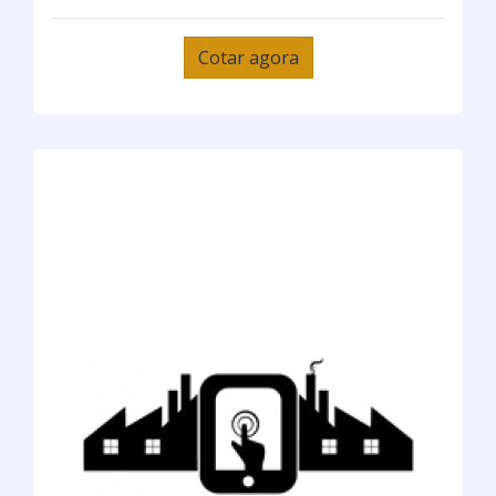
Cotar agora