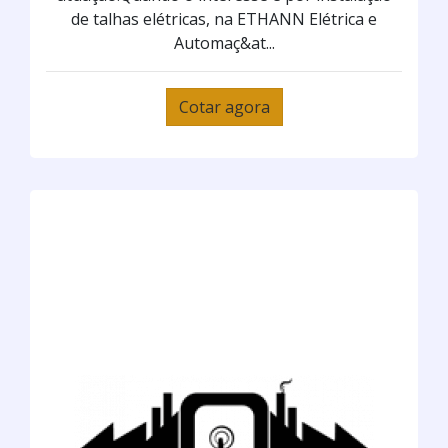
de talhas elétricas, na ETHANN Elétrica e
Automaç&at...
Cotar agora