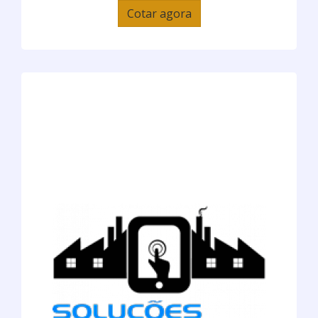
Cotar agora