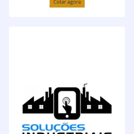
Cotar agora