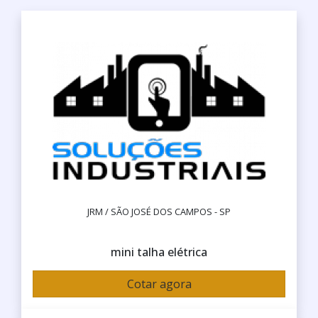
JRM / SÃO JOSÉ DOS CAMPOS - SP
mini talha elétrica
Cotar agora