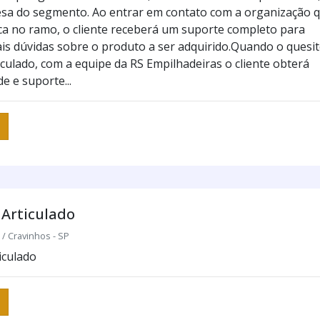
sa do segmento. Ao entrar em contato com a organização 
ca no ramo, o cliente receberá um suporte completo para
is dúvidas sobre o produto a ser adquirido.Quando o quesit
iculado, com a equipe da RS Empilhadeiras o cliente obterá
e e suporte...
Articulado
 Cravinhos - SP
iculado