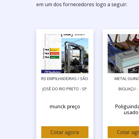
em um dos fornecedores logo a seguir:
RS EMPILHADEIRAS / SÃO
METAL GUINC
JOSÉ DO RIO PRETO - SP
BIGUAÇU -
munck preço
Poliguind
usado
Cotar agora
Cotar ag