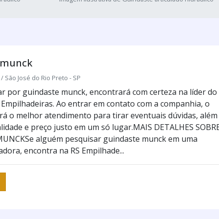
 munck
/ São José do Rio Preto - SP
 por guindaste munck, encontrará com certeza na líder do
Empilhadeiras. Ao entrar em contato com a companhia, o
erá o melhor atendimento para tirar eventuais dúvidas, além
alidade e preço justo em um só lugar.MAIS DETALHES SOBR
UNCKSe alguém pesquisar guindaste munck em uma
dora, encontra na RS Empilhade...