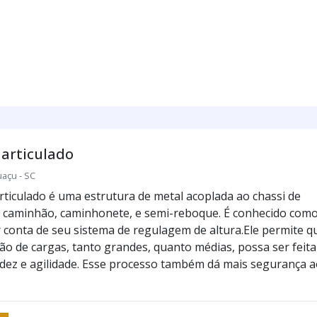
articulado
uaçu - SC
rticulado é uma estrutura de metal acoplada ao chassi de
 caminhão, caminhonete, e semi-reboque. É conhecido com
r conta de seu sistema de regulagem de altura.Ele permite q
o de cargas, tanto grandes, quanto médias, possa ser feita
dez e agilidade. Esse processo também dá mais segurança a