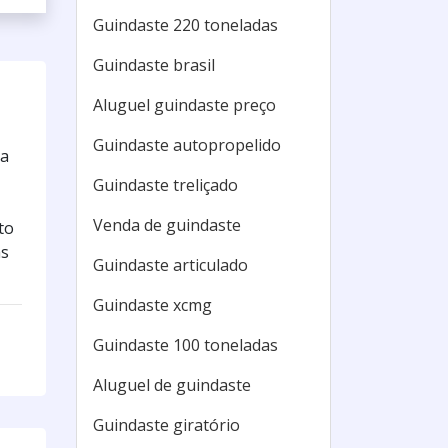
Guindaste 220 toneladas
Guindaste brasil
Aluguel guindaste preço
Guindaste autopropelido
za
Guindaste treliçado
Venda de guindaste
to
as
Guindaste articulado
Guindaste xcmg
Guindaste 100 toneladas
Aluguel de guindaste
Guindaste giratório