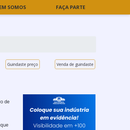
EM SOMOS
FAÇA PARTE
Guindaste preço
Venda de guindaste
ro de
ique