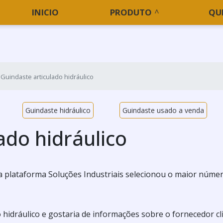
INICIO
PRODUTO
QU
Guindaste articulado hidráulico
Guindaste hidráulico
Guindaste usado a venda
ado hidráulico
 a plataforma Soluções Industriais selecionou o maior núme
o hidráulico e gostaria de informações sobre o fornecedor cl