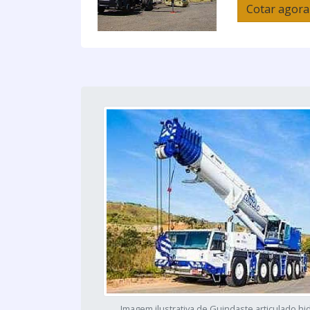
Cotar agora
Imagem ilustrativa de Guindaste articulado hi