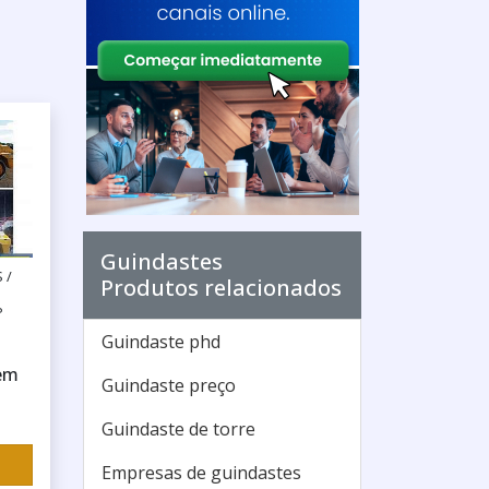
Guindastes
 /
Produtos relacionados
P
Guindaste phd
em
Guindaste preço
Guindaste de torre
Empresas de guindastes