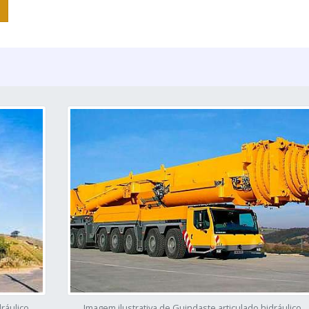
dráulico
Imagem ilustrativa de Guindaste articulado hidráulico