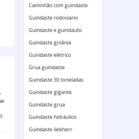
Caminhão com guindaste
Guindaste rodoviario
Guindaste e guindauto
Guindaste goiânia
Guindaste elétrico
Grua guindaste
Guindaste 30 toneladas
Guindaste gigante
o
ue
Guindaste grua
o
Guindaste hidráulico
Guindaste liebherr