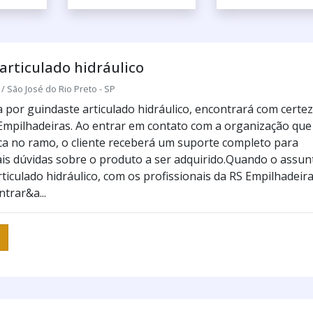
articulado hidráulico
/ São José do Rio Preto - SP
por guindaste articulado hidráulico, encontrará com certe
 Empilhadeiras. Ao entrar em contato com a organização que
ca no ramo, o cliente receberá um suporte completo para
is dúvidas sobre o produto a ser adquirido.Quando o assun
ticulado hidráulico, com os profissionais da RS Empilhadeir
ntrar&a...