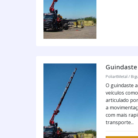
Guindaste 
PoliartMetal / Big
O guindaste a
veículos como
articulado po
a movimentaçã
com mais rapi
transporte...