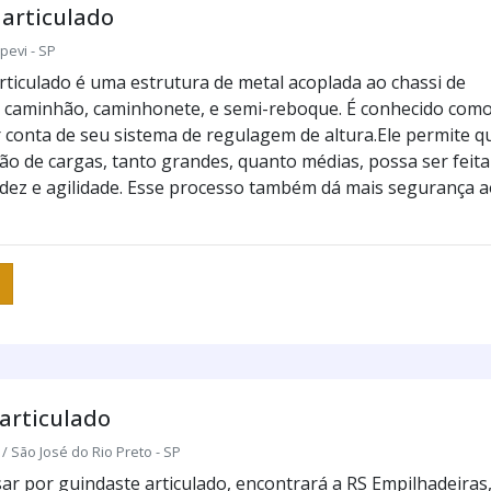
articulado
pevi - SP
rticulado é uma estrutura de metal acoplada ao chassi de
 caminhão, caminhonete, e semi-reboque. É conhecido com
r conta de seu sistema de regulagem de altura.Ele permite q
o de cargas, tanto grandes, quanto médias, possa ser feita
dez e agilidade. Esse processo também dá mais segurança a
articulado
/ São José do Rio Preto - SP
r por guindaste articulado, encontrará a RS Empilhadeiras