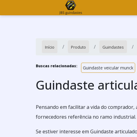
Início
Produto
Guindastes
Buscas relacionadas:
Guindaste veicular munck
Guindaste articul
Pensando em facilitar a vida do comprador,
fornecedores referência no ramo industrial.
Se estiver interesse em Guindaste articulad