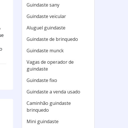
Guindaste sany
Guindaste veicular
Aluguel guindaste
o
ue
Guindaste de brinquedo
o
Guindaste munck
Vagas de operador de
guindaste
Guindaste fixo
Guindaste a venda usado
Caminhão guindaste
brinquedo
Mini guindaste
,