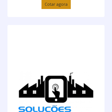
Cotar agora