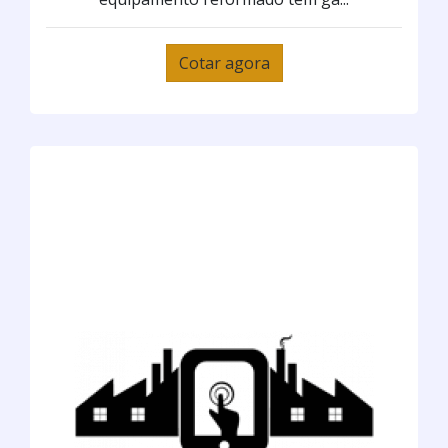
Cotar agora