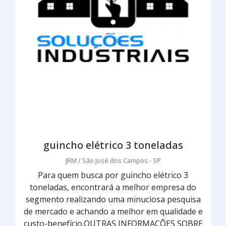
guincho elétrico 3 toneladas
JRM / São José dos Campos - SP
Para quem busca por guincho elétrico 3
toneladas, encontrará a melhor empresa do
segmento realizando uma minuciosa pesquisa
de mercado e achando a melhor em qualidade e
custo-benefício.OUTRAS INFORMAÇÕES SOBRE