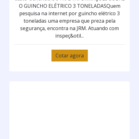
O GUINCHO ELÉTRICO 3 TONELADASQuem
pesquisa na internet por guincho elétrico 3
toneladas uma empresa que preza pela
segurança, encontra na JRM. Atuando com
inspeç&otil...
Cotar agora