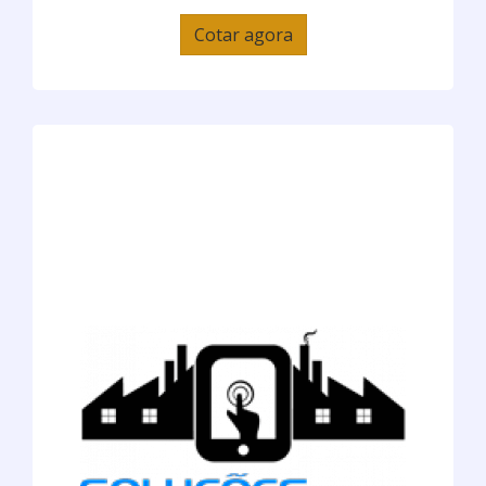
Cotar agora