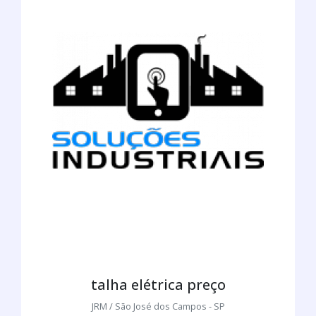
talha elétrica preço
JRM / São José dos Campos - SP