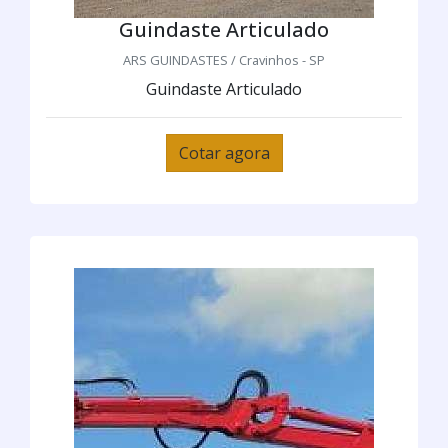
Guindaste Articulado
ARS GUINDASTES / Cravinhos - SP
Guindaste Articulado
Cotar agora