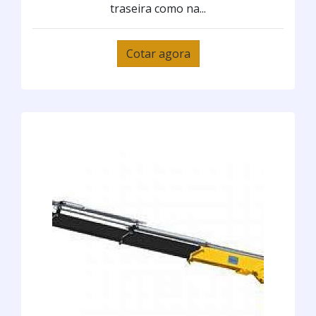
traseira como na...
Cotar agora