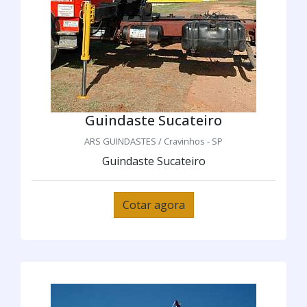
Guindaste Sucateiro
ARS GUINDASTES / Cravinhos - SP
Guindaste Sucateiro
Cotar agora