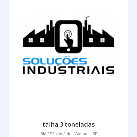
talha 3 toneladas
JRM / São José dos Campos - SP