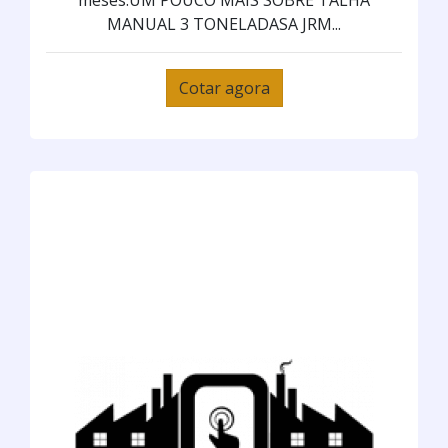
meses.UM POUCO MAIS SOBRE TALHA
MANUAL 3 TONELADASA JRM...
Cotar agora