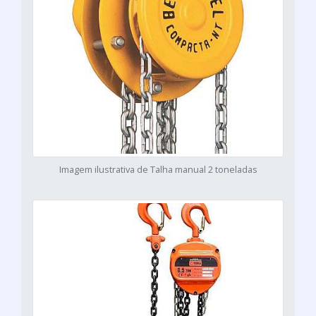
Imagem ilustrativa de Talha manual 2 toneladas