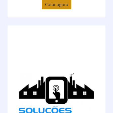
Cotar agora