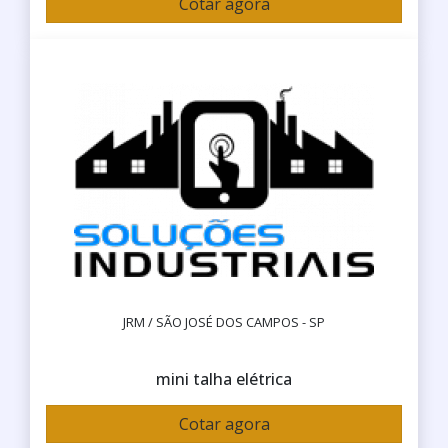
Cotar agora
JRM / SÃO JOSÉ DOS CAMPOS - SP
mini talha elétrica
Cotar agora