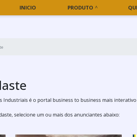
INICIO
PRODUTO
QU
te
daste
 Industriais é o portal business to business mais interativo
aste, selecione um ou mais dos anunciantes abaixo: