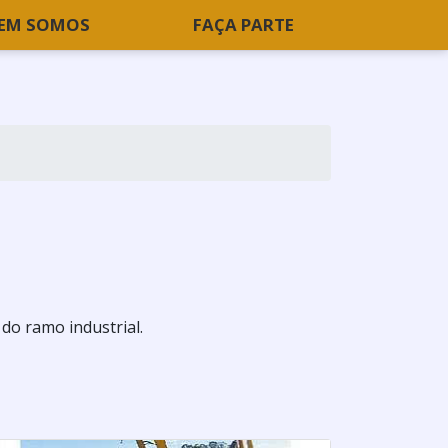
EM SOMOS
FAÇA PARTE
 do ramo industrial.