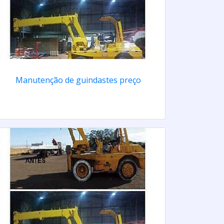
Manutenção de guindastes preço