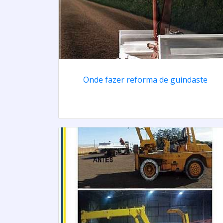
Onde fazer reforma de guindaste