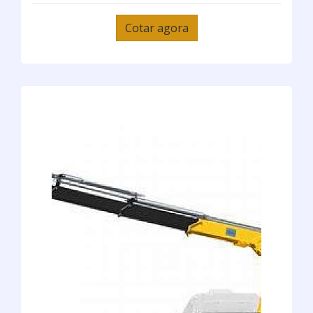
Cotar agora