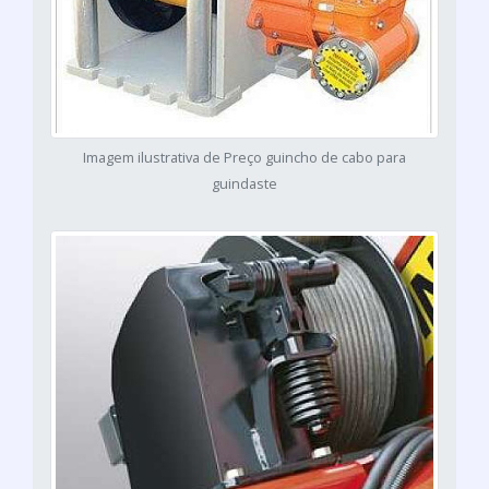
Imagem ilustrativa de Preço guincho de cabo para
guindaste