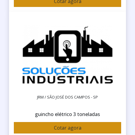
Cotar agora
JRM / SÃO JOSÉ DOS CAMPOS - SP
guincho elétrico 3 toneladas
Cotar agora