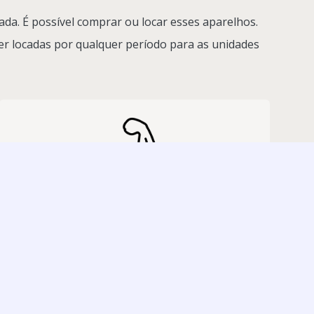
a. É possível comprar ou locar esses aparelhos.
r locadas por qualquer período para as unidades
Resistência