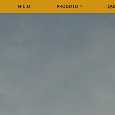
INICIO
PRODUTO
QU