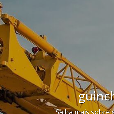
Saiba mais sobre
re