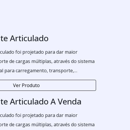
te Articulado
iculado foi projetado para dar maior
orte de cargas múltiplas, através do sistema
al para carregamento, transporte,
carregamento de container estacionário.
Ver Produto
te Articulado A Venda
iculado foi projetado para dar maior
orte de cargas múltiplas, através do sistema