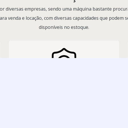
or diversas empresas, sendo uma máquina bastante procurad
ra venda e locação, com diversas capacidades que podem se
disponíveis no estoque.
Segurança
SAIBA MAIS