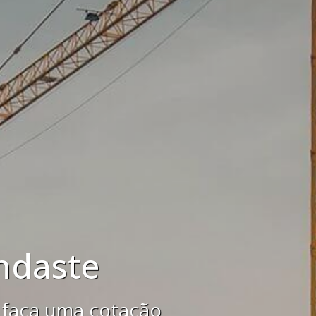
e
ação gratuita agora