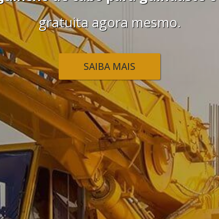
mesmo.
SAIBA MAIS