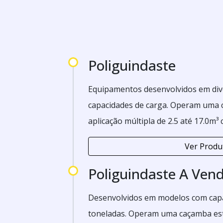
Poliguindaste
Equipamentos desenvolvidos em div
capacidades de carga. Operam uma 
aplicação múltipla de 2.5 até 17.0m
chassi leve, operando 01 caçamba a
Ver Produ
coroada.
Poliguindaste A Ven
Desenvolvidos em modelos com capa
toneladas. Operam uma caçamba est